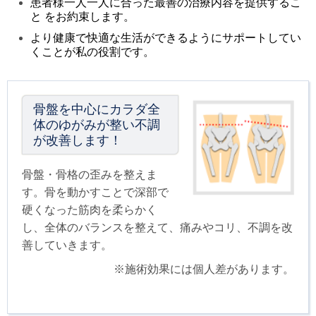
患者
様一人一人に合った最善の治療内容を提供するこ
と をお約束します
。
より健康で快適な生活ができるようにサポートしてい
くことが私の役割です。
骨盤を中心にカラダ全
体のゆがみが整い不調
が改善します！
骨盤・骨格の歪みを整えま
す。骨を動かすことで深部で
硬くなった筋肉を柔らかく
し、全体のバランスを整えて、痛みやコリ、不調を改
善していきます。
※施術効果には個人差があります。