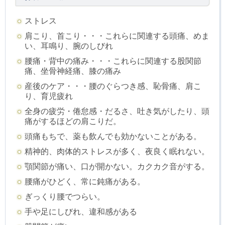
ストレス
肩こり、首こり・・・これらに関連する頭痛、めま
い、耳鳴り、腕のしびれ
腰痛・背中の痛み・・・これらに関連する股関節
痛、坐骨神経痛、膝の痛み
産後のケア・・・腰のぐらつき感、恥骨痛、肩こ
り、育児疲れ
全身の疲労・倦怠感・だるさ、吐き気がしたり、頭
痛がするほどの肩こりだ。
頭痛もちで、薬も飲んでも効かないことがある。
精神的、肉体的ストレスが多く、夜良く眠れない。
顎関節が痛い、口が開かない。カクカク音がする。
腰痛がひどく、常に鈍痛がある。
ぎっくり腰でつらい。
手や足にしびれ、違和感がある