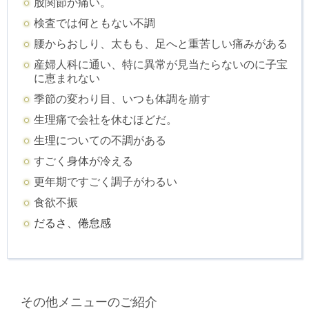
股関節が痛い。
検査では何ともない不調
腰からおしり、太もも、足へと重苦しい痛みがある
産婦人科に通い、特に異常が見当たらないのに子宝
に恵まれない
季節の変わり目、いつも体調を崩す
生理痛で会社を休むほどだ。
生理についての不調がある
すごく身体が冷える
更年期ですごく調子がわるい
食欲不振
だるさ、倦怠感
その他メニューのご紹介