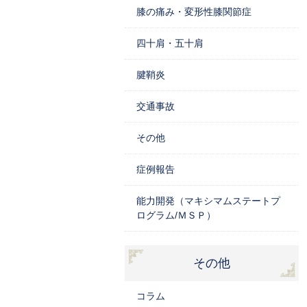
膝の痛み・変形性膝関節症
四十肩・五十肩
腱鞘炎
交通事故
その他
症例報告
能力開発（マキシマムステートプ
ログラム/ＭＳＰ）
その他
コラム