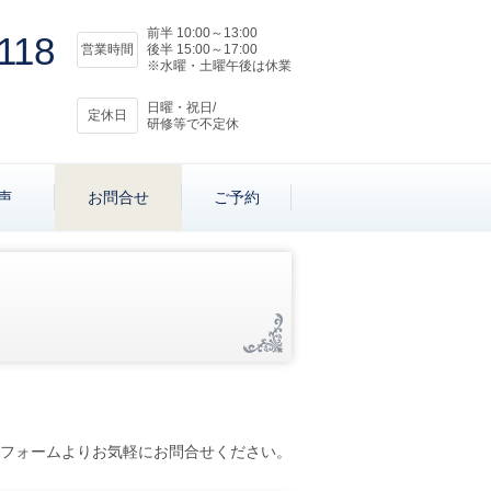
前半 10:00～13:00
118
営業時間
後半 15:00～17:00
※水曜・土曜午後は休業
日曜・祝日/
定休日
研修等で不定休
声
お問合せ
ご予約
フォームよりお気軽にお問合せください。