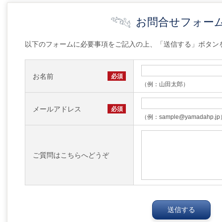
お問合せフォー
以下のフォームに必要事項をご記入の上、「送信する」ボタン
お名前
必須
（例：山田太郎）
メールアドレス
必須
（例：sample@yamadahp.j
ご質問はこちらへどうぞ