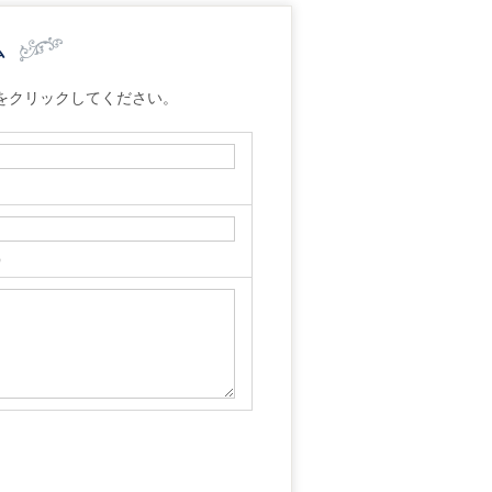
ム
をクリックしてください。
p）