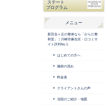
ステート
プログラム
メニュー
新百合ヶ丘の整体なら「からだ整
和堂」｜川崎市麻生区・口コミサ
イト評判No.1
はじめての方へ
施術の流れ
料金表
クライアントさんの声
当院のご紹介・地図