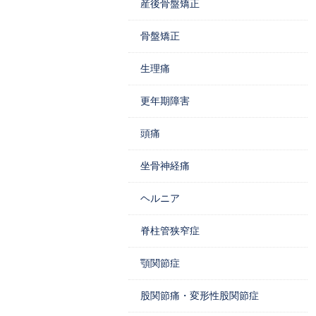
産後骨盤矯正
骨盤矯正
生理痛
更年期障害
頭痛
坐骨神経痛
ヘルニア
脊柱管狭窄症
顎関節症
股関節痛・変形性股関節症