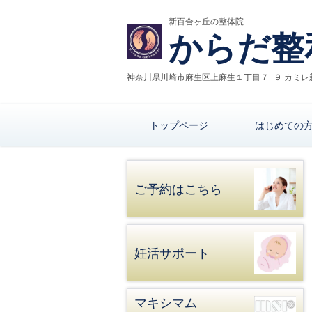
新百合ヶ丘の整体院
からだ整
神奈川県川崎市麻生区上麻生１丁目７−９ カミレ
トップページ
はじめての
ご予約はこちら
妊活サポート
マキシマム