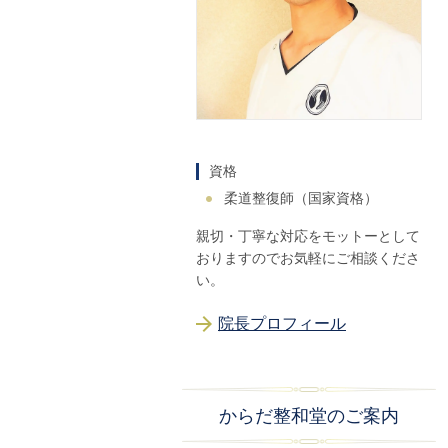
資格
柔道整復師（国家資格）
親切・丁寧な対応をモットーとして
おりますのでお気軽にご相談くださ
い。
院長プロフィール
からだ整和堂のご案内