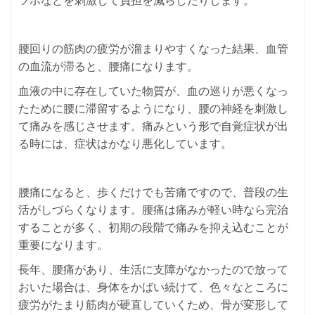
ツボなどを刺激して負担を減らしたりします。
腰回りの筋肉の疲労が溜まりやすくなった結果、血管
の血流が滞ると、腰痛になります。
血液の中に存在していた物質が、血の巡りが悪くなっ
たために腰に滞留するようになり、腰の神経を刺激し
て痛みを感じさせます。痛みという形で自覚症状が出
る時には、症状はかなり悪化しています。
腰痛になると、歩くだけでも苦痛ですので、普段の生
活がしづらくなります。腰痛は痛みが軽い時なら完治
することが多く、初期の段階で痛みを抑え込むことが
重要になります。
長年、腰痛があり、生活に支障がなかったので放って
おいた場合は、身体をかばい続けて、色々なところに
疲労がたまり筋肉が硬直していくため、骨が変形して