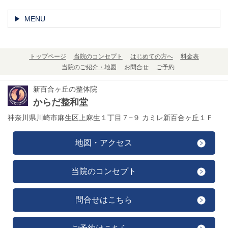
MENU
トップページ
当院のコンセプト
はじめての方へ
料金表
当院のご紹介・地図
お問合せ
ご予約
新百合ヶ丘の整体院
からだ整和堂
神奈川県川崎市麻生区上麻生１丁目７−９ カミレ新百合ヶ丘１Ｆ
地図・アクセス
当院のコンセプト
問合せはこちら