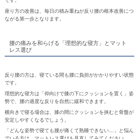
です。
座り方の改善は、毎日の積み重ねが反り腰の根本改善につ
ながる第一歩となります。
腰の痛みを和らげる「理想的な寝方」とマット
レス選び
反り腰の方は、寝ている間も腰に負担がかかりやすい状態
です。
理想的な寝方は「仰向けで膝の下にクッションを置く」姿
勢で、腰の過度な反りを自然に緩和できます。
横向きで寝る場合は、膝の間にクッションを挟むと骨盤が
安定しやすくなるでしょう。
「どんな姿勢で寝ても腰が痛くて熟睡できない…」と悩ん
でいる方は、マットレス選びも見直してみてください。