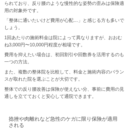
られており、反り腰のような慢性的な姿勢の歪みは保険適
用の対象外です。
「整体に通いたいけど費用が心配…」と感じる方も多いで
しょう。
1回あたりの施術料金は院によって異なりますが、おおむ
ね3,000円〜10,000円程度が相場です。
費用を抑えたい場合は、初回割引や回数券を活用するのも
一つの方法。
また、複数の整体院を比較して、料金と施術内容のバラン
スが取れた院を選ぶことが大切です。
整体での反り腰改善は保険が使えない分、事前に費用の見
通しを立てておくと安心して通院できます。
捻挫や肉離れなど急性のケガに限り保険が適用
される