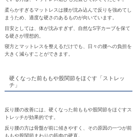
柔らかすぎるマットレスは腰が沈み込んで反りを強めてし
まうため、適度な硬さのあるものが向いています。
目安としては、体が沈みすぎず、自然なS字カーブを保て
る硬さが理想的。
寝方とマットレスを整えるだけでも、日々の腰への負担を
大きく減らすことができます。
硬くなった前ももや股関節をほぐす「ストレッ
チ」
反り腰の改善には、硬くなった前ももや股関節をほぐすス
トレッチが効果的です。
反り腰の方は骨盤が前に傾きやすく、その原因の一つが前
ももや股関節まわりの筋肉の硬直。