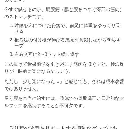
今すぐ試せるのが、腸腰筋（腸と腰をつなぐ深部の筋肉）
のストレッチです。
片膝を床につけた姿勢で、前足に体重をゆっくり乗
せる
後ろ足の付け根が伸びる感覚を意識しながら30秒キ
ープ
左右交互に2〜3セット繰り返す
この動きで骨盤前傾を引き起こす筋肉をほぐすと、腰の反
りが一時的に楽になるでしょう。
ただし「少し楽になった…」と感じても、それは根本改善
ではありません。
反り腰を本当に治すには、整体での骨盤矯正と日常的なセ
ルフケアを継続することが不可欠です。
反り腰の改善をサポートする便利なグッズはあ