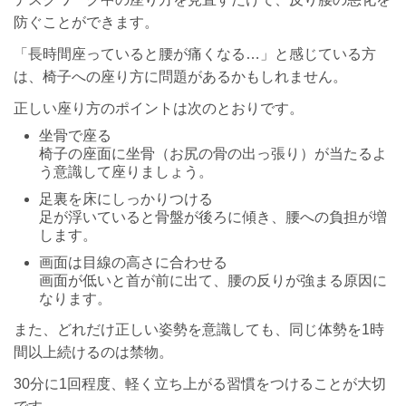
防ぐことができます。
「長時間座っていると腰が痛くなる…」と感じている方
は、椅子への座り方に問題があるかもしれません。
正しい座り方のポイントは次のとおりです。
坐骨で座る
椅子の座面に坐骨（お尻の骨の出っ張り）が当たるよ
う意識して座りましょう。
足裏を床にしっかりつける
足が浮いていると骨盤が後ろに傾き、腰への負担が増
します。
画面は目線の高さに合わせる
画面が低いと首が前に出て、腰の反りが強まる原因に
なります。
また、どれだけ正しい姿勢を意識しても、同じ体勢を1時
間以上続けるのは禁物。
30分に1回程度、軽く立ち上がる習慣をつけることが大切