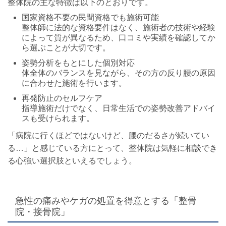
整体院の主な特徴は以下のとおりです。
国家資格不要の民間資格でも施術可能
整体師に法的な資格要件はなく、施術者の技術や経験
によって質が異なるため、口コミや実績を確認してか
ら選ぶことが大切です。
姿勢分析をもとにした個別対応
体全体のバランスを見ながら、その方の反り腰の原因
に合わせた施術を行います。
再発防止のセルフケア
指導施術だけでなく、日常生活での姿勢改善アドバイ
スも受けられます。
「病院に行くほどではないけど、腰のだるさが続いてい
る…」と感じている方にとって、整体院は気軽に相談でき
る心強い選択肢といえるでしょう。
急性の痛みやケガの処置を得意とする「整骨
院・接骨院」