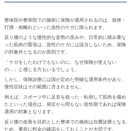
整体院や整骨院での施術に保険が適用されるのは、捻挫・
打撲・肉離れといった急性のケガに限られます。
反り腰のような慢性的な姿勢の歪みや、日常的に積み重な
った筋肉の緊張は、急性のケガには該当しないため、保険
の対象外となるのが原則です。
「ケガをしたわけでもないのに、なぜ保険が使えない
の…」と感じる方もいるでしょう。
しかし、保険診療には国が定めた明確な適用条件があり、
慢性症状はその範囲に含まれません。
例えば、スポーツ中に足首を捻った・転倒して筋肉を傷め
たといった場合は、発症から間もない急性期であれば保険
適用の対象となります。
反り腰の改善を目的とした整体での施術は自費診療となる
ため、事前に料金の確認をしておくことが大切です。