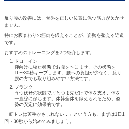
反り腰の改善には、骨盤を正しい位置に保つ筋力が欠かせ
ません。
特にお腹まわりの筋肉を鍛えることが、姿勢を整える近道
です。
おすすめのトレーニングを2つ紹介します。
ドローイン
仰向けに寝た状態でお腹をへこませ、その状態を
10〜30秒キープします。腰への負担が少なく、反り
腰の方でも取り組みやすい方法です。
プランク
うつ伏せの状態で肘とつま先だけで体を支え、体を
一直線に保ちます。体幹全体を鍛えられるため、姿
勢の安定に効果的です。
「筋トレは苦手かもしれない…」という方も、まずは1日1
回・30秒から始めてみましょう。