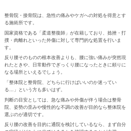
整骨院・接骨院は、急性の痛みやケガへの対処を得意とす
る施術所です。
国家資格である「柔道整復師」が在籍しており、捻挫・打
撲・肉離れといった外傷に対して専門的な処置を行いま
す。
反り腰そのものの根本改善よりも、腰に強い痛みが突然現
れたときや、日常動作でぎっくり腰になったときに頼りに
なる場所といえるでしょう。
「整体院と整骨院、どちらに行けばいいのか迷ってい
る…」という方も多いはず。
判断の目安としては、急な痛みや外傷が伴う場合は整骨
院、姿勢の歪みや慢性的な不調の改善が目的なら整体院を
選ぶのが適切です。
反り腰の改善を目的に通院を検討しているなら、まず自分