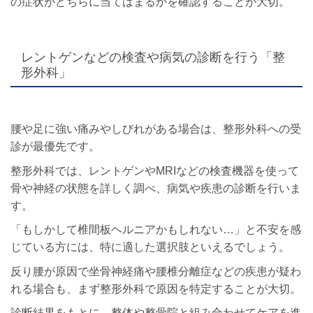
の症状がどちらに当てはまるかを確認することが大切。
レントゲンなどの検査や病気の診断を行う「整
形外科」
腰や足に強い痛みやしびれがある場合は、整形外科への受
診が最優先です。
整形外科では、レントゲンやMRIなどの検査機器を使って
骨や神経の状態を詳しく調べ、病気や疾患の診断を行いま
す。
「もしかして椎間板ヘルニアかもしれない…」と不安を感
じている方には、特に適した選択肢といえるでしょう。
反り腰が原因で坐骨神経痛や腰椎分離症などの疾患が疑わ
れる場合も、まず整形外科で原因を特定することが大切。
診断結果をもとに、整体や整骨院と組み合わせてケアを進