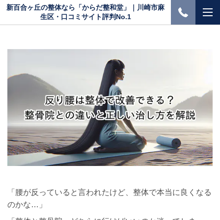
新百合ヶ丘の整体なら「からだ整和堂」｜川崎市麻
生区・口コミサイト評判No.1
「腰が反っていると言われたけど、整体で本当に良くなる
のかな…」