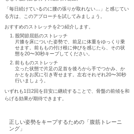
「毎日続けているのに腰の張りが取れない…」と感じてい
る方は、このアプローチを試してみましょう。
おすすめのストレッチを2つ紹介します。
股関節屈筋のストレッチ
片膝を床についた姿勢で、前足に体重をゆっくり乗
せます。前ももの付け根に伸びを感じたら、その状
態を20〜30秒キープしてください。
前もものストレッチ
立った状態で片足の足首を後ろから手でつかみ、か
かとをお尻に引き寄せます。左右それぞれ20〜30秒
行いましょう。
いずれも1日2回を目安に継続することで、骨盤の前傾を和
らげる効果が期待できます。
正しい姿勢をキープするための「腹筋トレーニ
ング」