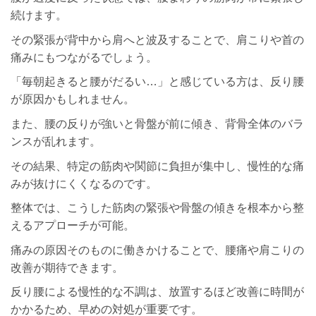
続けます。
その緊張が背中から肩へと波及することで、肩こりや首の
痛みにもつながるでしょう。
「毎朝起きると腰がだるい…」と感じている方は、反り腰
が原因かもしれません。
また、腰の反りが強いと骨盤が前に傾き、背骨全体のバラ
ンスが乱れます。
その結果、特定の筋肉や関節に負担が集中し、慢性的な痛
みが抜けにくくなるのです。
整体では、こうした筋肉の緊張や骨盤の傾きを根本から整
えるアプローチが可能。
痛みの原因そのものに働きかけることで、腰痛や肩こりの
改善が期待できます。
反り腰による慢性的な不調は、放置するほど改善に時間が
かかるため、早めの対処が重要です。