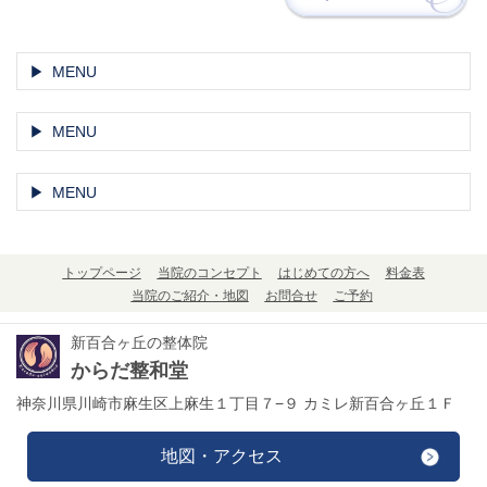
MENU
MENU
MENU
トップページ
当院のコンセプト
はじめての方へ
料金表
当院のご紹介・地図
お問合せ
ご予約
新百合ヶ丘の整体院
からだ整和堂
神奈川県川崎市麻生区上麻生１丁目７−９ カミレ新百合ヶ丘１Ｆ
地図・アクセス