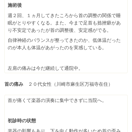
施術後
週２回、１ヵ月してきたころから首の調整の関係で睡
眠がとりやすくなる。また、今まで足首も捻挫癖があ
り不安定であったが首の調整後、安定感がでる。
自律神経のバランスが整ってきたのか、低体温だった
のが本人も体温があがったのを実感している。
左肩の痛みは今だ継続して通院中。
首の痛み
２０代女性（川崎市麻生区万福寺在住）
首が痛くて楽器の演奏に集中できずに当院へ。
初診時の状態
楽器の影響もあり、下を向く動作が多いため首の歪み